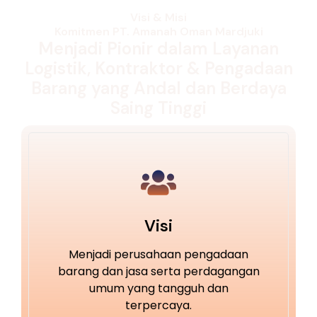
Visi & Misi
Komitmen PT. Amanah Oman Mardjuki
Menjadi Pionir dalam Layanan
Logistik, Kontraktor & Pengadaan
Barang yang Andal dan Berdaya
Saing Tinggi
Visi
Menjadi perusahaan pengadaan
barang dan jasa serta perdagangan
umum yang tangguh dan
terpercaya.