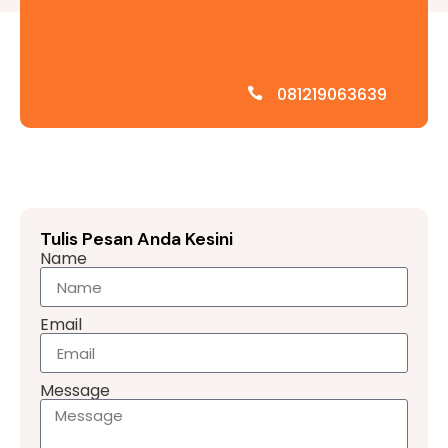
081219063639
Tulis Pesan Anda Kesini
Name
Email
Message