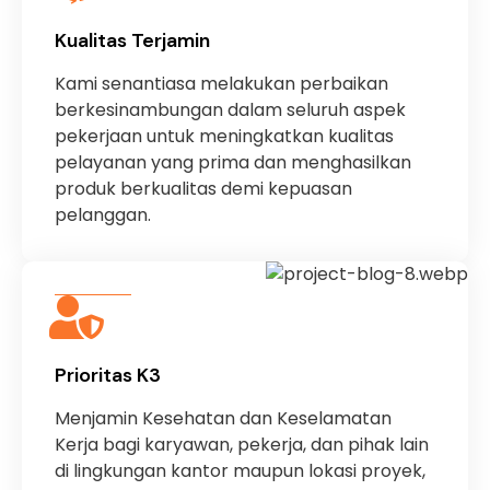
Kualitas Terjamin
Kami senantiasa melakukan perbaikan
berkesinambungan dalam seluruh aspek
pekerjaan untuk meningkatkan kualitas
pelayanan yang prima dan menghasilkan
produk berkualitas demi kepuasan
pelanggan.
Prioritas K3
Menjamin Kesehatan dan Keselamatan
Kerja bagi karyawan, pekerja, dan pihak lain
di lingkungan kantor maupun lokasi proyek,