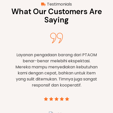
Testimonials
What Our Customers Are
Saying
Kami sangat puas dengan layanan
terpadu dari [Nama Bisnis Anda]. Mulai
dari pengadaan hingga distribusi,
semuanya dikelola dengan
profesionalisme tinggi. Ini memungkinkan
kami untuk fokus pada inti bisnis tanpa
khawatir masalah logistik.